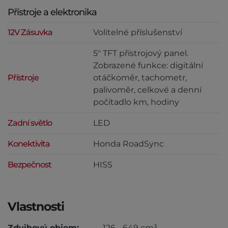
Přístroje a elektronika
12V Zásuvka
Volitelné příslušenství
5" TFT přístrojový panel.
Zobrazené funkce: digitální
Přístroje
otáčkoměr, tachometr,
palivoměr, celkové a denní
počítadlo km, hodiny
Zadní světlo
LED
Konektivita
Honda RoadSync
Bezpečnost
HISS
Vlastnosti
Zdvihový objem:
126 - 649 cm³