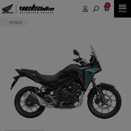
0
NX500