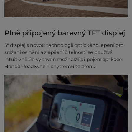
Plně připojený barevný TFT displej
5" displej s novou technologií optického lepení pro
snížení oslnění a zlepšení čitelnosti se používá
intuitivně. Je vybaven možností připojení aplikace
Honda RoadSync k chytrému telefonu.