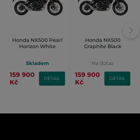
Honda NX500 Pearl
Honda NX500
Horizon White
Graphite Black
Skladem
Na dotaz
159 900
159 900
DETAIL
DETAIL
Kč
Kč