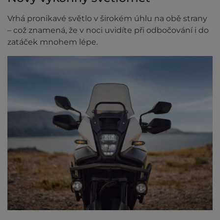
Vrhá pronikavé světlo v širokém úhlu na obě strany
– což znamená, že v noci uvidíte při odbočování i do
zatáček mnohem lépe.