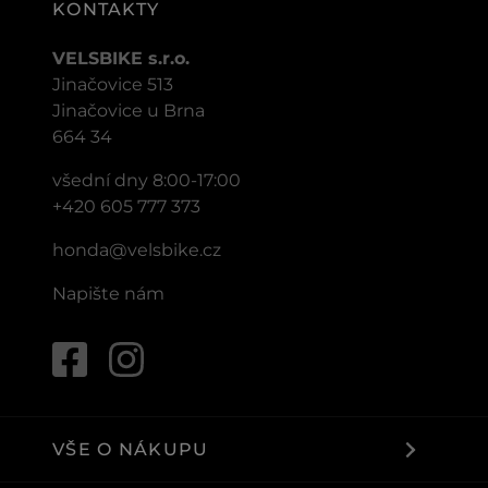
KONTAKTY
VELSBIKE s.r.o.
Jinačovice 513
Jinačovice u Brna
664 34
všední dny 8:00-17:00
+420 605 777 373
honda@velsbike.cz
Napište nám
VŠE O NÁKUPU