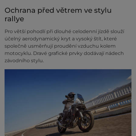
Ochrana před větrem ve stylu
rallye
Pro větší pohodlí při dlouhé celodenní jízdě slouží
účelný aerodynamický kryt a vysoký štít, které
společně usměrňují proudění vzduchu kolem
motocyklu. Dravé grafické prvky dodávají nádech
závodního stylu.