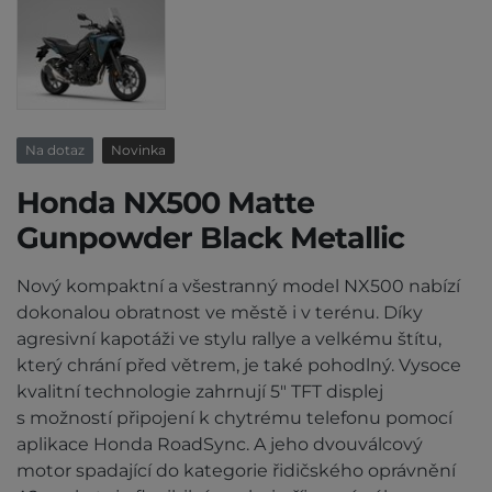
Na dotaz
Novinka
Honda NX500 Matte
Gunpowder Black Metallic
Nový kompaktní a všestranný model NX500 nabízí
dokonalou obratnost ve městě i v terénu. Díky
agresivní kapotáži ve stylu rallye a velkému štítu,
který chrání před větrem, je také pohodlný. Vysoce
kvalitní technologie zahrnují 5" TFT displej
s možností připojení k chytrému telefonu pomocí
aplikace Honda RoadSync. A jeho dvouválcový
motor spadající do kategorie řidičského oprávnění