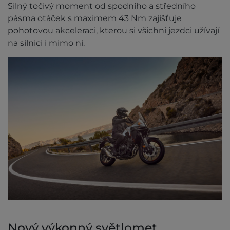
Silný točivý moment od spodního a středního
pásma otáček s maximem 43 Nm zajišťuje
pohotovou akceleraci, kterou si všichni jezdci užívají
na silnici i mimo ni.
Nový výkonný světlomet