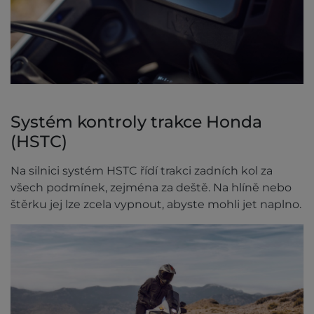
Systém kontroly trakce Honda
(HSTC)
Na silnici systém HSTC řídí trakci zadních kol za
všech podmínek, zejména za deště. Na hlíně nebo
štěrku jej lze zcela vypnout, abyste mohli jet naplno.