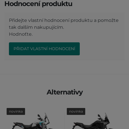
Hodnocení produktu
Přidejte vlastní hodnocení produktu a pomožte
tak dalším nakupujícím.
Hodnoťte.
PŘIDAT VLASTNÍ HODNOCENÍ
Alternativy
novinka
novinka