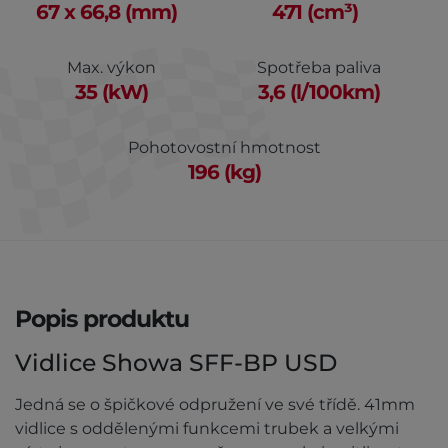
67 x 66,8 (mm)
471 (cm³)
Max. výkon
Spotřeba paliva
35 (kW)
3,6 (l/100km)
Pohotovostní hmotnost
196 (kg)
Popis produktu
Vidlice Showa SFF-BP USD
Jedná se o špičkové odpružení ve své třídě. 41mm
vidlice s oddělenými funkcemi trubek a velkými