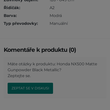
Řidičák:
A2
Barva:
Modrá
Typ převodovky:
Manuální
Komentáře k produktu (0)
Máte otázky k produktu: Honda NX500 Matte
Gunpowder Black Metallic?
Zeptejte se.
ZEPTAT SE V DISKUSI