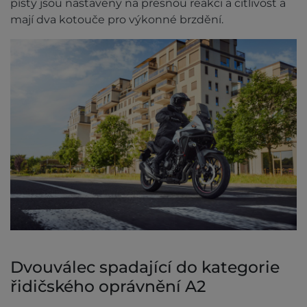
písty jsou nastaveny na přesnou reakci a citlivost a
mají dva kotouče pro výkonné brzdění.
Dvouválec spadající do kategorie
řidičského oprávnění A2