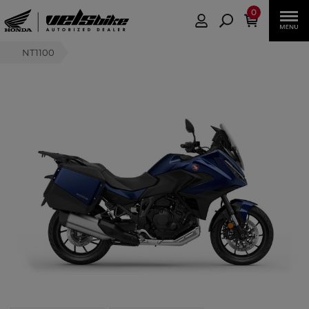
0
NT1100