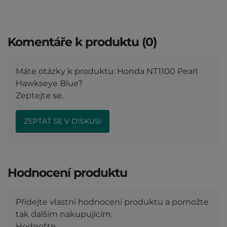
Komentáře k produktu (0)
Máte otázky k produktu: Honda NT1100 Pearl
Hawkseye Blue?
Zeptejte se.
ZEPTAT SE V DISKUSI
Hodnocení produktu
Přidejte vlastní hodnocení produktu a pomožte
tak dalším nakupujícím.
Hodnoťte.