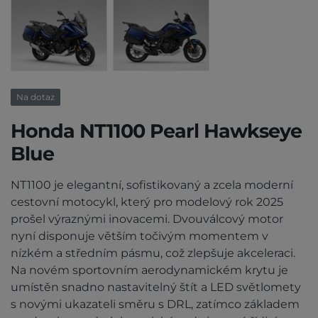
Na dotaz
Honda NT1100 Pearl Hawkseye
Blue
NT1100 je elegantní, sofistikovaný a zcela moderní
cestovní motocykl, který pro modelový rok 2025
prošel výraznými inovacemi. Dvouválcový motor
nyní disponuje větším točivým momentem v
nízkém a středním pásmu, což zlepšuje akceleraci.
Na novém sportovním aerodynamickém krytu je
umístěn snadno nastavitelný štít a LED světlomety
s novými ukazateli směru s DRL, zatímco základem