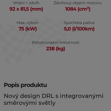
Vrtání × zdvih
Zdvihový objem motoru
92 x 81,5 (mm)
1084 (cm³)
Max. výkon
Spotřeba paliva
75 (kW)
5,0 (l/100km)
Pohotovostní hmotnost
238 (kg)
Popis produktu
Nový design DRL s integrovanými
směrovými světly