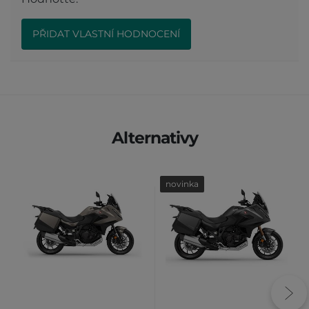
PŘIDAT VLASTNÍ HODNOCENÍ
Alternativy
novinka