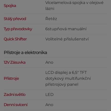
Vícelamelová spojka v olejové
Spojka
lázni
Stálý převod
Řetěz
Typ převodovky
6stupňová manuální
Quick Shifter
Volitelné příslušenství
Přístroje a elektronika
12V Zásuvka
Ano
LCD displej a 6,5" TFT
Přístroje
dotykový multifunkční
přístrojový panel
Zadní světlo
LED
Denní svícení
Ano