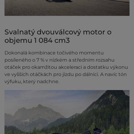
Svalnatý dvouválcový motor o
objemu 1 084 cm3
Dokonalá kombinace točivého momentu
posíleného o 7 % v nízkém a středním rozsahu
otáček pro okamžitou akceleraci a dostatku výkonu
ve vyšších otáčkách pro jízdu po dálnici. A navíc tón
výfuku, který nadchne.