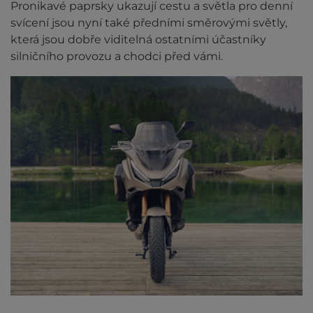
Pronikavé paprsky ukazují cestu a světla pro denní
svícení jsou nyní také předními směrovými světly,
která jsou dobře viditelná ostatními účastníky
silničního provozu a chodci před vámi.