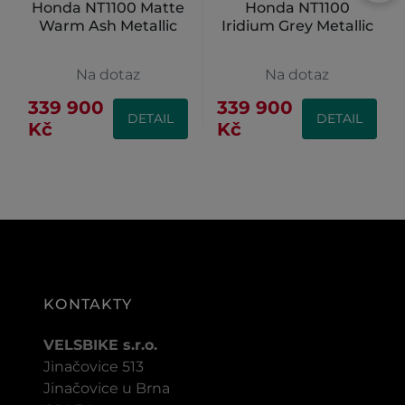
Honda NT1100 Matte
Honda NT1100
Warm Ash Metallic
Iridium Grey Metallic
Na dotaz
Na dotaz
339 900
339 900
DETAIL
DETAIL
Kč
Kč
KONTAKTY
VELSBIKE s.r.o.
Jinačovice 513
Jinačovice u Brna