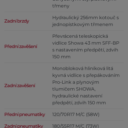
třmeny
Hydraulický 256mm kotouč s
Zadní brzdy
jednopístkovým třmenem
Převrácená teleskopická
vidlice Showa 43 mm SFF-BP
Přední zavěšení
s nastavením předpětí, zdvih
150 mm
Monobloková hliníková litá
kyvná vidlice s přepákováním
Pro-Link a plynovým
Zadní zavěšení
tlumičem SHOWA,
hydraulické nastavení
předpětí, zdvih 150 mm
Přední pneumatiky
120/70R17 M/C (58W)
Zadní pneumatiky
180/55R17 M/C (73W)