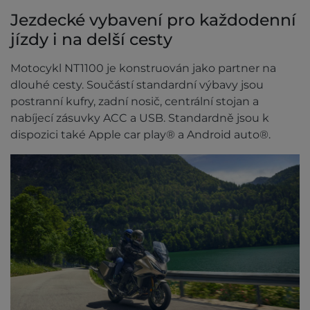
Jezdecké vybavení pro každodenní
jízdy i na delší cesty
Motocykl NT1100 je konstruován jako partner na
dlouhé cesty. Součástí standardní výbavy jsou
postranní kufry, zadní nosič, centrální stojan a
nabíjecí zásuvky ACC a USB. Standardně jsou k
dispozici také Apple car play® a Android auto®.