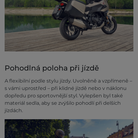
Pohodlná poloha při jízdě
A flexibilní podle stylu jízdy. Uvolněně a vzpřímeně –
s vámi uprostřed – při klidné jízdě nebo v náklonu
dopředu pro sportovnější styl. Vylepšen byl také
materiál sedla, aby se zvýšilo pohodlí při delších
jízdách.