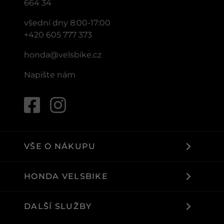
664 34
všední dny 8:00-17:00
+420 605 777 373
honda@velsbike.cz
Napište nám
VŠE O NÁKUPU
HONDA VELSBIKE
DALŠÍ SLUŽBY