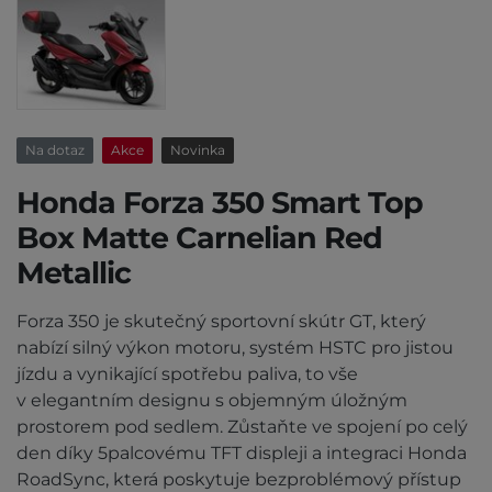
Na dotaz
Akce
Novinka
Honda Forza 350 Smart Top
Box Matte Carnelian Red
Metallic
Forza 350 je skutečný sportovní skútr GT, který
nabízí silný výkon motoru, systém HSTC pro jistou
jízdu a vynikající spotřebu paliva, to vše
v elegantním designu s objemným úložným
prostorem pod sedlem. Zůstaňte ve spojení po celý
den díky 5palcovému TFT displeji a integraci Honda
RoadSync, která poskytuje bezproblémový přístup