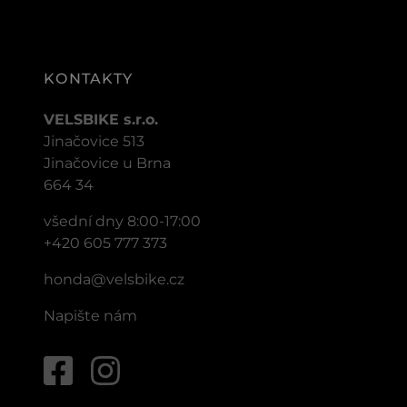
KONTAKTY
VELSBIKE s.r.o.
Jinačovice 513
Jinačovice u Brna
664 34
všední dny 8:00-17:00
+420 605 777 373
honda@velsbike.cz
Napište nám