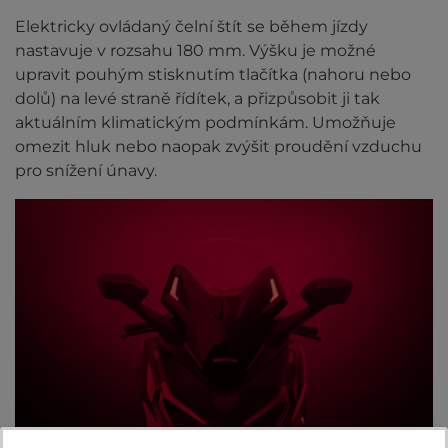
Elektricky ovládaný čelní štít se během jízdy
nastavuje v rozsahu 180 mm. Výšku je možné
upravit pouhým stisknutím tlačítka (nahoru nebo
dolů) na levé straně řídítek, a přizpůsobit ji tak
aktuálním klimatickým podmínkám. Umožňuje
omezit hluk nebo naopak zvýšit proudění vzduchu
pro snížení únavy.