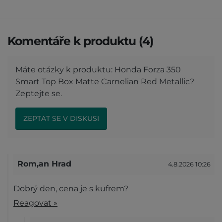
Komentáře k produktu (4)
Máte otázky k produktu: Honda Forza 350
Smart Top Box Matte Carnelian Red Metallic?
Zeptejte se.
ZEPTAT SE V DISKUSI
Rom,an Hrad
4.8.2026 10:26
Dobrý den, cena je s kufrem?
Reagovat »