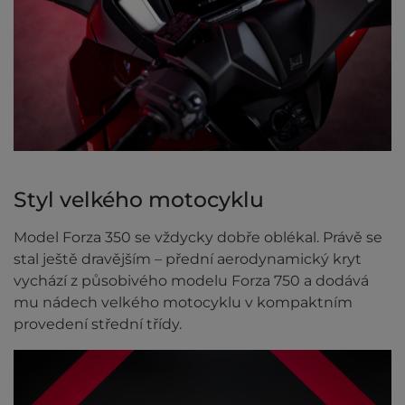
Styl velkého motocyklu
Model Forza 350 se vždycky dobře oblékal. Právě se
stal ještě dravějším – přední aerodynamický kryt
vychází z působivého modelu Forza 750 a dodává
mu nádech velkého motocyklu v kompaktním
provedení střední třídy.