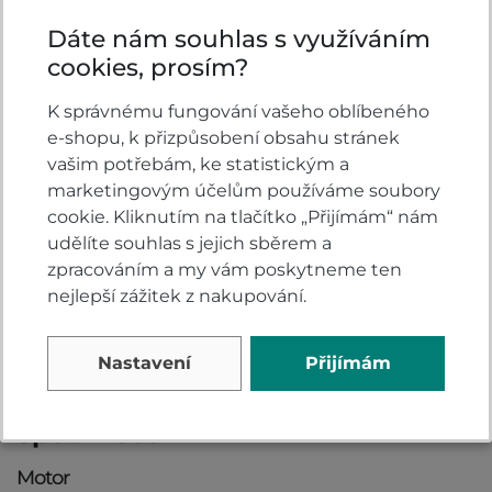
Dáte nám souhlas s využíváním
cookies, prosím?
Video
K správnému fungování vašeho oblíbeného
e-shopu, k přizpůsobení obsahu stránek
vašim potřebám, ke statistickým a
marketingovým účelům používáme soubory
cookie. Kliknutím na tlačítko „Přijímám“ nám
udělíte souhlas s jejich sběrem a
zpracováním a my vám poskytneme ten
nejlepší zážitek z nakupování.
Nastavení
Přijímám
Specifikace
Motor