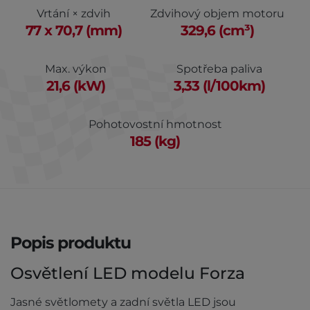
Vrtání × zdvih
Zdvihový objem motoru
77 x 70,7 (mm)
329,6 (cm³)
Max. výkon
Spotřeba paliva
21,6 (kW)
3,33 (l/100km)
Pohotovostní hmotnost
185 (kg)
Popis produktu
Osvětlení LED modelu Forza
Jasné světlomety a zadní světla LED jsou