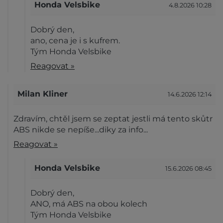
Honda Velsbike
4.8.2026 10:28
Dobrý den,
ano, cena je i s kufrem.
Tým Honda Velsbike
Reagovat »
Milan Kliner
14.6.2026 12:14
Zdravím, chtěl jsem se zeptat jestli má tento skůtr
ABS nikde se nepíše...diky za info...
Reagovat »
Honda Velsbike
15.6.2026 08:45
Dobrý den,
ANO, má ABS na obou kolech
Tým Honda Velsbike