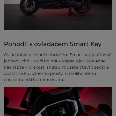
Pohodlí s ovladačem Smart Key
Ovládání zapalování ovladačem Smart Key je úžasně
jednoduché – stačí ho mít v kapse a jet. Pokud se
nacházíte v blízkosti skútru, můžete otevřít sedlo a
dostat se k úložnému prostoru i volitelnému
chytrému 45l hornímu kufru.