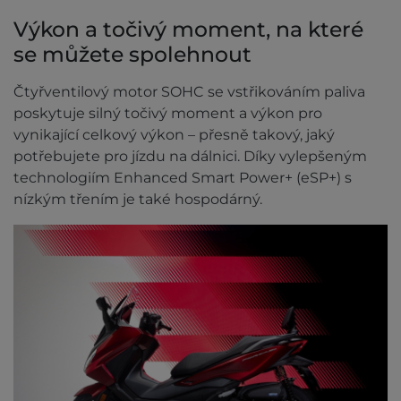
Výkon a točivý moment, na které
se můžete spolehnout
Čtyřventilový motor SOHC se vstřikováním paliva
poskytuje silný točivý moment a výkon pro
vynikající celkový výkon – přesně takový, jaký
potřebujete pro jízdu na dálnici. Díky vylepšeným
technologiím Enhanced Smart Power+ (eSP+) s
nízkým třením je také hospodárný.