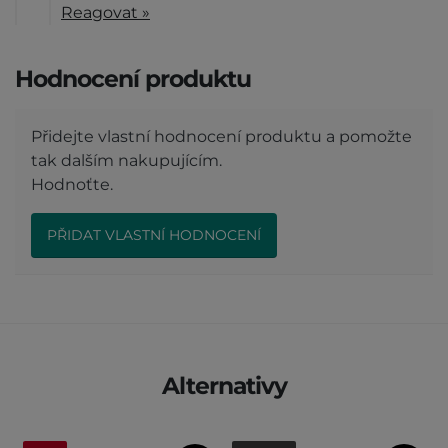
Reagovat »
Hodnocení produktu
Přidejte vlastní hodnocení produktu a pomožte
tak dalším nakupujícím.
Hodnoťte.
PŘIDAT VLASTNÍ HODNOCENÍ
Alternativy