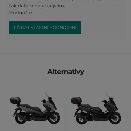
tak dalším nakupujícím.
Hodnoťte.
PŘIDAT VLASTNÍ HODNOCENÍ
Alternativy