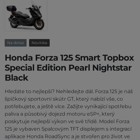
Na dotaz
Novinka
Honda Forza 125 Smart Topbox
Special Edition Pearl Nightstar
Black
Hledáte to nejlepší? Nehledejte dál. Forza 125 je náš
špičkový sportovní skútr GT, který nabízí vše, co
potřebujete, a ještě více. Zažijte vynikající spotřebu
paliva a působivý dojezd motoru eSP+, který
poskytuje nejlepší výkon ve své třídě. Model Forza
125 je vybaven 5palcovým TFT displejem s integrací
aplikace Honda RoadSync a je stvořen pro život ve