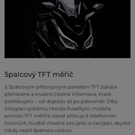
5palcový TFT měřič
S 5palcovým přístrojovým panelem TFT získáte
přehledné a snadno čitelné informace, které
potřebujete – od dojezdu až po palivoměr. Díky
integraci systému Honda RoadSync můžete
pomocí TFT měřiče získat přístup k telefonním
hovorům, hudbě vhodné pro jízdu a navigaci, abyste
nikdy nejeli špatnou cestou.