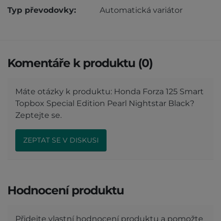
Typ převodovky:
Automatická variátor
Komentáře k produktu (0)
Máte otázky k produktu: Honda Forza 125 Smart
Topbox Special Edition Pearl Nightstar Black?
Zeptejte se.
ZEPTAT SE V DISKUSI
Hodnocení produktu
Přidejte vlastní hodnocení produktu a pomožte