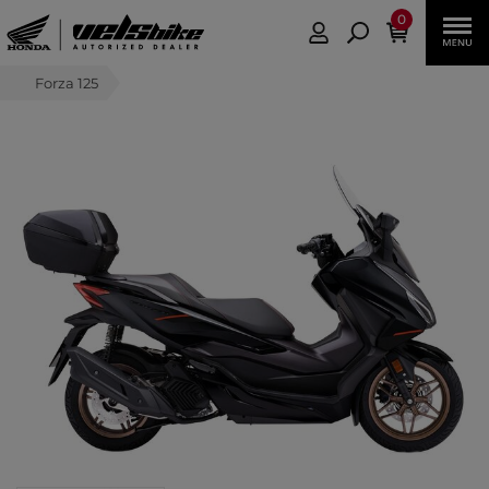
0
Forza 125