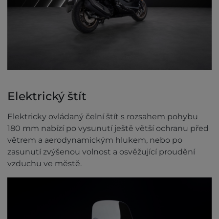
Elektrický štít
Elektricky ovládaný čelní štít s rozsahem pohybu
180 mm nabízí po vysunutí ještě větší ochranu před
větrem a aerodynamickým hlukem, nebo po
zasunutí zvýšenou volnost a osvěžující proudění
vzduchu ve městě.