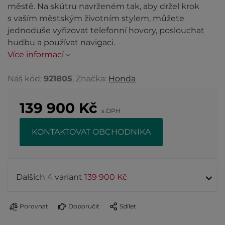
městě. Na skútru navrženém tak, aby držel krok
s vaším městským životním stylem, můžete
jednoduše vyřizovat telefonní hovory, poslouchat
hudbu a používat navigaci.
Více informací
Náš kód:
921805
, Značka:
Honda
139 900
Kč
s DPH
KONTAKTOVAT OBCHODNIKA
Dalších 4 variant
139 900 Kč
Porovnat
Doporučit
Sdílet