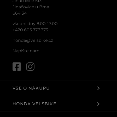
Jinačovice 513
Jinačovice u Brna
664 34
všední dny 8:00-17:00
+420 605 777 373
honda@velsbike.cz
Napište nám
VŠE O NÁKUPU
HONDA VELSBIKE