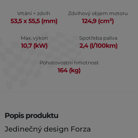
Vrtání × zdvih
Zdvihový objem motoru
53,5 x 55,5 (mm)
124,9 (cm³)
Max. výkon
Spotřeba paliva
10,7 (kW)
2,4 (l/100km)
Pohotovostní hmotnost
164 (kg)
Popis produktu
Jedinečný design Forza