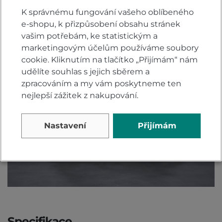
výkon, který zajišťuje dobrou maximální rychlost a
K správnému fungování vašeho oblíbeného
zrychlení v městském provozu.
e-shopu, k přizpůsobení obsahu stránek
vašim potřebám, ke statistickým a
marketingovým účelům používáme soubory
cookie. Kliknutím na tlačítko „Přijímám“ nám
udělíte souhlas s jejich sběrem a
zpracováním a my vám poskytneme ten
nejlepší zážitek z nakupování.
Nastavení
Přijímám
Specifikace