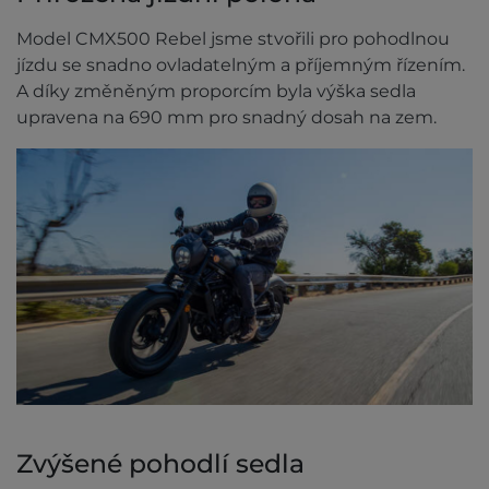
Model CMX500 Rebel jsme stvořili pro pohodlnou
jízdu se snadno ovladatelným a příjemným řízením.
A díky změněným proporcím byla výška sedla
upravena na 690 mm pro snadný dosah na zem.
Zvýšené pohodlí sedla