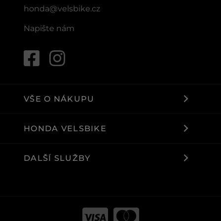
honda@velsbike.cz
Napište nám
VŠE O NÁKUPU
HONDA VELSBIKE
DALŠÍ SLUŽBY