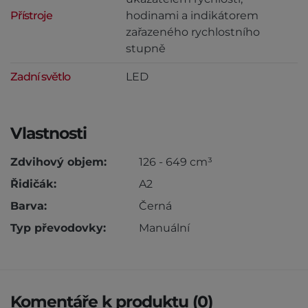
Přístroje
hodinami a indikátorem
zařazeného rychlostního
stupně
Zadní světlo
LED
Vlastnosti
Zdvihový objem:
126 - 649 cm³
Řidičák:
A2
Barva:
Černá
Typ převodovky:
Manuální
Komentáře k produktu (0)