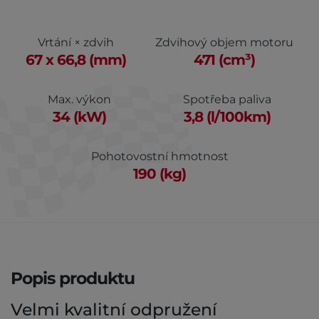
Vrtání × zdvih
Zdvihový objem motoru
67 x 66,8 (mm)
471 (cm³)
Max. výkon
Spotřeba paliva
34 (kW)
3,8 (l/100km)
Pohotovostní hmotnost
190 (kg)
Popis produktu
Velmi kvalitní odpružení