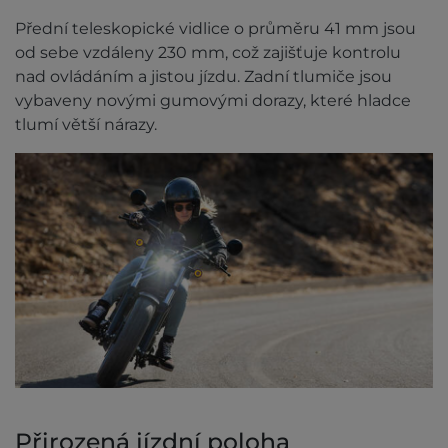
Přední teleskopické vidlice o průměru 41 mm jsou
od sebe vzdáleny 230 mm, což zajišťuje kontrolu
nad ovládáním a jistou jízdu. Zadní tlumiče jsou
vybaveny novými gumovými dorazy, které hladce
tlumí větší nárazy.
Přirozená jízdní poloha