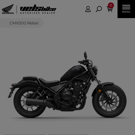
0
CMX500 Rebel