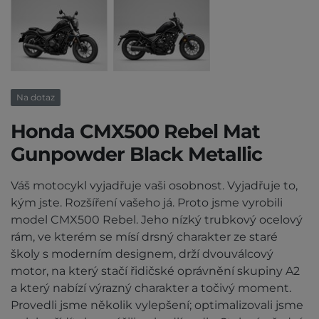
Na dotaz
Honda CMX500 Rebel Mat
Gunpowder Black Metallic
Váš motocykl vyjadřuje vaši osobnost. Vyjadřuje to,
kým jste. Rozšíření vašeho já. Proto jsme vyrobili
model CMX500 Rebel. Jeho nízký trubkový ocelový
rám, ve kterém se mísí drsný charakter ze staré
školy s moderním designem, drží dvouválcový
motor, na který stačí řidičské oprávnění skupiny A2
a který nabízí výrazný charakter a točivý moment.
Provedli jsme několik vylepšení; optimalizovali jsme