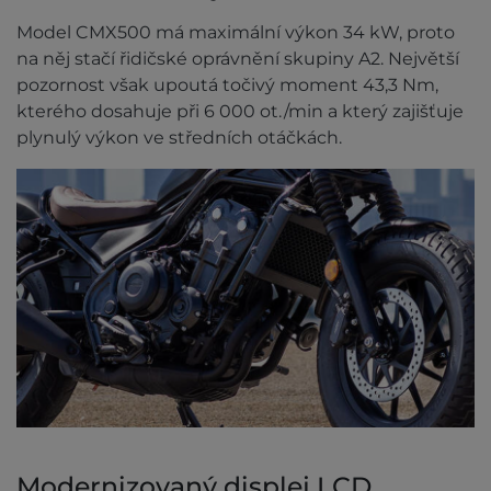
Model CMX500 má maximální výkon 34 kW, proto
na něj stačí řidičské oprávnění skupiny A2. Největší
pozornost však upoutá točivý moment 43,3 Nm,
kterého dosahuje při 6 000 ot./min a který zajišťuje
plynulý výkon ve středních otáčkách.
Modernizovaný displej LCD