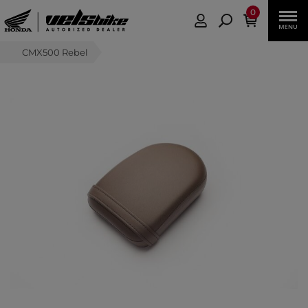
0
CMX500 Rebel