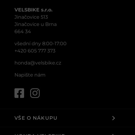
VELSBIKE s.r.o.
Jinačovice 513
Jinačovice u Brna
664 34
všední dny 8:00-17:00
+420 605 777 373
honda@velsbike.cz
Napište nám
VŠE O NÁKUPU