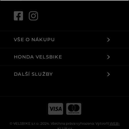
VŠE O NÁKUPU
HONDA VELSBIKE
DALŠÍ SLUŽBY
© VELSBIKE s.r.o. 2024. Všechna práva vyhrazena. Vytvořil
WEB-
KLUB.cz