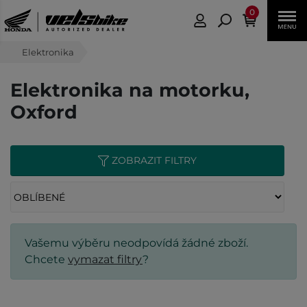
0
Elektronika
Elektronika na motorku,
Oxford
ZOBRAZIT FILTRY
Vašemu výběru neodpovídá žádné zboží.
Chcete
vymazat filtry
?