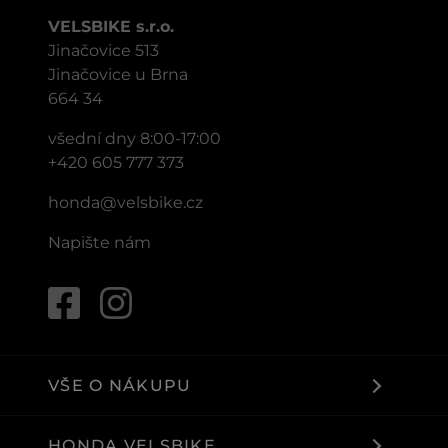
VELSBIKE s.r.o.
Jinačovice 513
Jinačovice u Brna
664 34
všední dny 8:00-17:00
+420 605 777 373
honda@velsbike.cz
Napište nám
VŠE O NÁKUPU
HONDA VELSBIKE