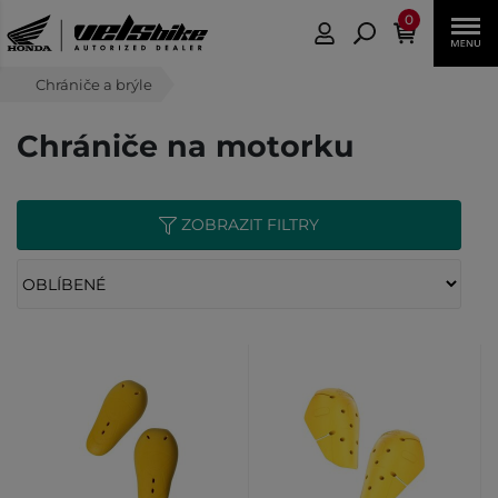
0
Chrániče a brýle
Chrániče na motorku
ZOBRAZIT FILTRY