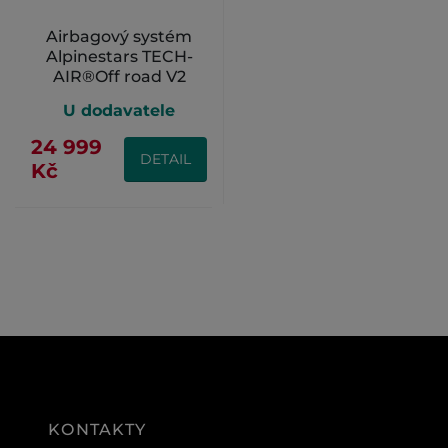
Airbagový systém
Alpinestars TECH-
AIR®Off road V2
U dodavatele
24 999
DETAIL
Kč
KONTAKTY