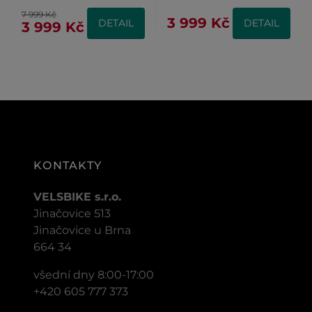
7 999 Kč
3 999 Kč
DETAIL
DETAIL
3 999 Kč
KONTAKTY
VELSBIKE s.r.o.
Jinačovice 513
Jinačovice u Brna
664 34
všední dny 8:00-17:00
+420 605 777 373