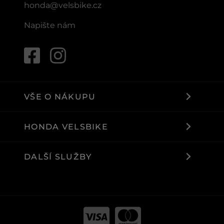
honda@velsbike.cz
Napište nám
VŠE O NÁKUPU
HONDA VELSBIKE
DALŠÍ SLUŽBY