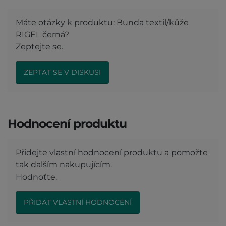
Máte otázky k produktu: Bunda textil/kůže
RIGEL černá?
Zeptejte se.
ZEPTAT SE V DISKUSI
Hodnocení produktu
Přidejte vlastní hodnocení produktu a pomožte
tak dalším nakupujícím.
Hodnoťte.
PŘIDAT VLASTNÍ HODNOCENÍ