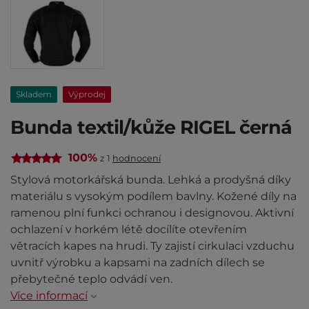
Skladem
Výprodej
Bunda textil/kůže RIGEL černá
100%
z 1
hodnocení
Stylová motorkářská bunda. Lehká a prodyšná díky
materiálu s vysokým podílem bavlny. Kožené díly na
ramenou plní funkci ochranou i designovou. Aktivní
ochlazení v horkém létě docílíte otevřením
větracích kapes na hrudi. Ty zajistí cirkulaci vzduchu
uvnitř výrobku a kapsami na zadních dílech se
přebytečné teplo odvádí ven.
Více informací