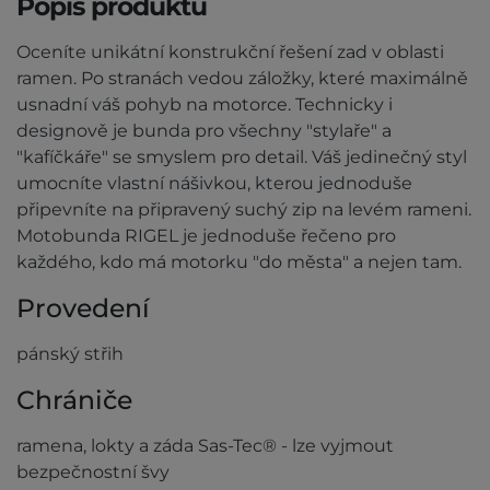
Popis produktu
Oceníte unikátní konstrukční řešení zad v oblasti
ramen. Po stranách vedou záložky, které maximálně
usnadní váš pohyb na motorce. Technicky i
designově je bunda pro všechny "stylaře" a
"kafíčkáře" se smyslem pro detail. Váš jedinečný styl
umocníte vlastní nášivkou, kterou jednoduše
připevníte na připravený suchý zip na levém rameni.
Motobunda RIGEL je jednoduše řečeno pro
každého, kdo má motorku "do města" a nejen tam.
Provedení
pánský střih
Chrániče
ramena, lokty a záda Sas-Tec® - lze vyjmout
bezpečnostní švy