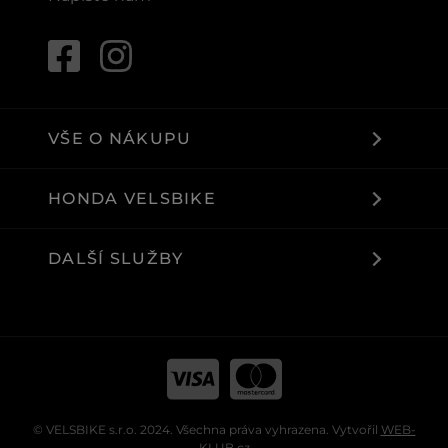
VŠE O NÁKUPU
HONDA VELSBIKE
DALŠÍ SLUŽBY
© VELSBIKE s.r.o. 2024. Všechna práva vyhrazena. Vytvořil
WEB-
KLUB.cz