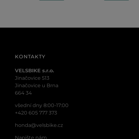
KONTAKTY
VELSBIKE s.r.o.
Jinačovice 513
Jinačovice u Brna
664 34
všední dny 8:00-17:00
+420 605 777 373
honda@velsbike.cz
Napište nám