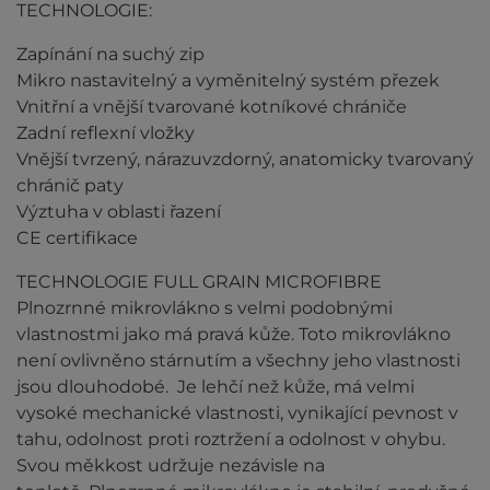
TECHNOLOGIE:
Zapínání na suchý zip
Mikro nastavitelný a vyměnitelný systém přezek
Vnitřní a vnější tvarované kotníkové chrániče
Zadní reflexní vložky
Vnější tvrzený, nárazuvzdorný, anatomicky tvarovaný
chránič paty
Výztuha v oblasti řazení
CE certifikace
TECHNOLOGIE FULL GRAIN MICROFIBRE
Plnozrnné mikrovlákno s velmi podobnými
vlastnostmi jako má pravá kůže. Toto mikrovlákno
není ovlivněno stárnutím a všechny jeho vlastnosti
jsou dlouhodobé. Je lehčí než kůže, má velmi
vysoké mechanické vlastnosti, vynikající pevnost v
tahu, odolnost proti roztržení a odolnost v ohybu.
Svou měkkost udržuje nezávisle na