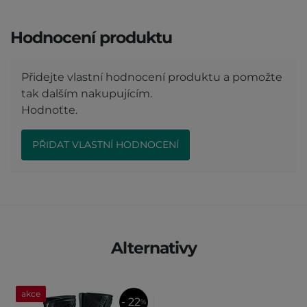
Hodnocení produktu
Přidejte vlastní hodnocení produktu a pomožte
tak dalším nakupujícím.
Hodnoťte.
PŘIDAT VLASTNÍ HODNOCENÍ
Alternativy
akce
- 22
%