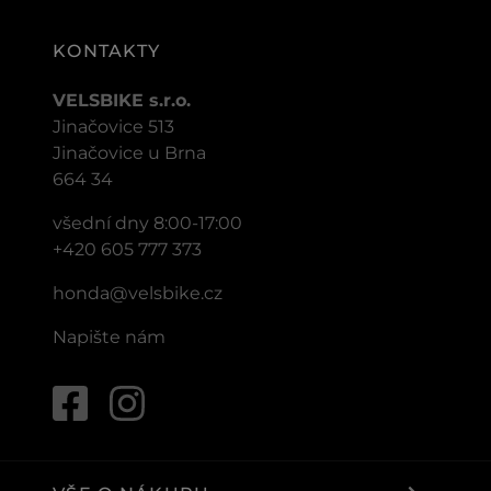
KONTAKTY
VELSBIKE s.r.o.
Jinačovice 513
Jinačovice u Brna
664 34
všední dny 8:00-17:00
+420 605 777 373
honda@velsbike.cz
Napište nám