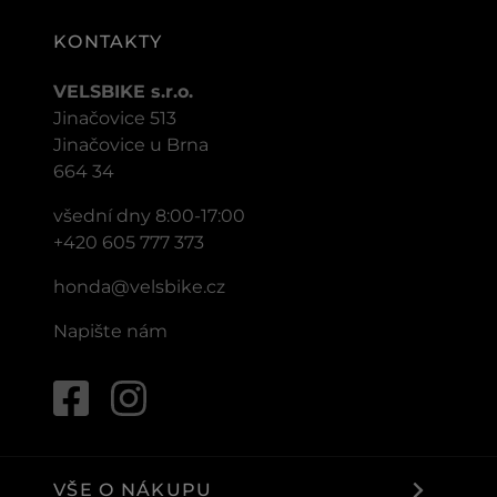
KONTAKTY
VELSBIKE s.r.o.
Jinačovice 513
Jinačovice u Brna
664 34
všední dny 8:00-17:00
+420 605 777 373
honda@velsbike.cz
Napište nám
VŠE O NÁKUPU