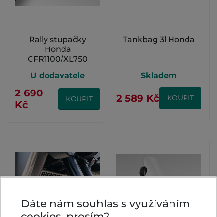
Rally stupačky
Tankbag 3l Honda
Honda
CFR1100/XL750
U dodavatele
Skladem
2 690
2 589 Kč
KOUPIT
KOUPIT
Kč
Dáte nám souhlas s využíváním
cookies, prosím?