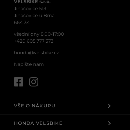
VELSBIKE s.r.o.
Jinačovice 513
Jinačovice u Brna
664 34
všední dny 8:00-17:00
+420 605 777 373
honda@velsbike.cz
Napište nám
VŠE O NÁKUPU
HONDA VELSBIKE