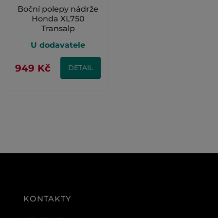
Boční polepy nádrže
Honda XL750
Transalp
U dodavatele
949 Kč
DETAIL
KONTAKTY