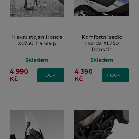
Hlavní stojan Honda
Komfortní sedlo
XL750 Transalp
Honda XL750
Transalp
Skladem
Skladem
4 990
4 390
KOUPIT
KOUPIT
Kč
Kč