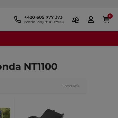
0
+420 605 777 373
(všední dny 8:00-17:00)
Honda NT1100
5 produktů