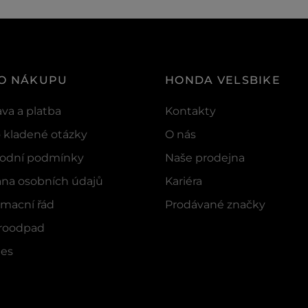
 O NÁKUPU
HONDA VELSBIKE
va a platba
Kontakty
 kladené otázky
O nás
odní podmínky
Naše prodejna
na osobních údajů
Kariéra
macní řád
Prodávané značky
troodpad
ies