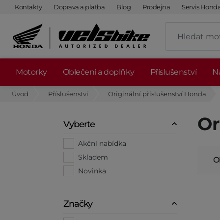
Kontakty
Doprava a platba
Blog
Prodejna
Servis Hond
Motorky
Oblečení a doplňky
Příslušenství
Ná
Úvod
Příslušenství
Originální příslušenství Honda
Or
Vyberte
Akční nabídka
Skladem
O
Novinka
Značky